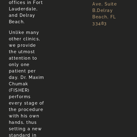
offices in Fort
Ave, Suite
Lauderdale,
B,Delray
and Delray
Beach, FL
Beach.
33483
Unlike many
other clinics,
we provide
the utmost
attention to
only one
patient per
day. Dr. Maxim
Chumak
(FISHER)
performs
every stage of
the procedure
with his own
hands, thus
setting a new
standard in