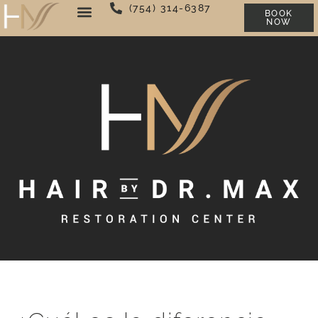
(754) 314-6387
BOOK
NOW